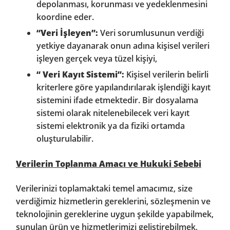
depolanması, korunması ve yedeklenmesini
koordine eder.
“
Veri İşleyen”:
Veri sorumlusunun verdiği
yetkiye dayanarak onun adına kişisel verileri
işleyen gerçek veya tüzel kişiyi,
“ Veri Kayıt Sistemi”:
Kişisel verilerin belirli
kriterlere göre yapılandırılarak işlendiği kayıt
sistemini ifade etmektedir. Bir dosyalama
sistemi olarak nitelenebilecek veri kayıt
sistemi elektronik ya da fiziki ortamda
oluşturulabilir.
Verilerin Toplanma Amacı ve Hukuki Sebebi
Verilerinizi toplamaktaki temel amacımız, size
verdiğimiz hizmetlerin gereklerini, sözleşmenin ve
teknolojinin gereklerine uygun şekilde yapabilmek,
sunulan ürün ve hizmetlerimizi geliştirebilmek,