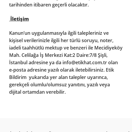
tarihinden itibaren geçerli olacaktır.
İletişim
Kanun’un uygulanmasıyla ilgili talepleriniz ve
kişisel verilerinizle ilgili her türlü soruyu, noter,
iadeli taahhütlü mektup ve benzeri ile Mecidiyeköy
Mah. Celilağa İş Merkezi Kat:2 Daire:7/8 Şişli,
İstanbul adresine ya da
info@etikhat.com.tr
olan
e-posta adresine yazılı olarak iletebilirsiniz. Etik
Bildirim yukarıda yer alan talepler uyarınca,
gerekçeli olumlu/olumsuz yanıtını, yazılı veya
dijital ortamdan verebilir.