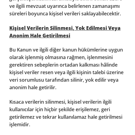
ve ilgili mevzuat uyarınca belirlenen zamanaşımı
süreleri boyunca kişisel verileri saklayabilecektir.
Kişisel Verilerin Silinmesi, Yok Edilmesi Veya
Anonim Hale Getirilmesi
Bu Kanun ve ilgili diğer kanun hükümlerine uygun
olarak işlenmiş olmasına rağmen, işlenmesini
gerektiren sebeplerin ortadan kalkması hâlinde
kişisel veriler resen veya ilgili kişinin talebi üzerine
veri sorumlusu tarafından silinir, yok edilir veya
anonim hale getirilir.
Kısaca verilerin silinmesi, kişisel verilerin ilgili
kullanıcılar için hiçbir şekilde erişilemez, geri
getirilemez ve tekrar kullanılamaz hale getirilmesi
işlemidir.