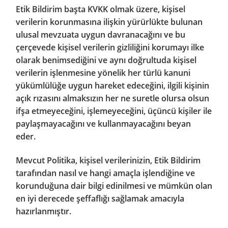
Etik Bildirim başta KVKK olmak üzere, kişisel
verilerin korunmasına ilişkin yürürlükte bulunan
ulusal mevzuata uygun davranacağını ve bu
çerçevede kişisel verilerin gizliliğini korumayı ilke
olarak benimsediğini ve aynı doğrultuda kişisel
verilerin işlenmesine yönelik her türlü kanuni
yükümlülüğe uygun hareket edeceğini, ilgili kişinin
açık rızasını almaksızın her ne suretle olursa olsun
ifşa etmeyeceğini, işlemeyeceğini, üçüncü kişiler ile
paylaşmayacağını ve kullanmayacağını beyan
eder.
Mevcut Politika, kişisel verilerinizin, Etik Bildirim
tarafından nasıl ve hangi amaçla işlendiğine ve
korunduğuna dair bilgi edinilmesi ve mümkün olan
en iyi derecede şeffaflığı sağlamak amacıyla
hazırlanmıştır.