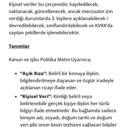
Kişisel veriler bu çerçevede; kaydedilecek,
saklanacak, güncellenecek, ancak mevzuatın izin
verdiği durumlarda 3. kişilere açıklanabilecek /
devredilebilecek, sınıflandırılabilecek ve KVKK’da
sayılan şekillerde işlenebilecektir.
Tanımlar
Kanun ve işbu Politika Metni Uyarınca;
“Açık Rıza”:
Belirli bir konuya ilişkin,
bilgilendirilmeye dayanan ve özgür iradeyle
açıklanan rızayı ifade eder.
“Kişisel Veri”:
Kimliği belirli veya
belirlenebilir gerçek kişiye ilişkin her türlü
bilgiyi ifade etmektedir. Bu bağlamda sadece
bireyin adı, soyadı, doğum tarihi ve doğum
yeri gibi onun kesin teşhisini sağlayan bilgiler