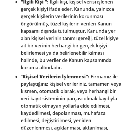
“İlgili Kişi ”:
İlgili kişi, kişisel verisi işlenen
gerçek kişiyi ifade eder. Kanunda, yalnızca
gerçek kişilerin verilerinin korunması
öngörülmüş, tüzel kişilerin verileri Kanun
kapsamı dışında tutulmuştur. Kanunda yer
alan kişisel verinin tanımı gereği, tüzel kişiye
ait bir verinin herhangi bir gerçek kişiyi
belirlemesi ya da belirlenebilir kılması
halinde, bu veriler de Kanun kapsamında
koruma altındadır.
“
Kişisel Verilerin İşlenmesi”:
Firmamız ile
paylaştığınız kişisel verileriniz, tamamen veya
kısmen, otomatik olarak, veya herhangi bir
veri kayıt sisteminin parçası olmak kaydıyla
otomatik olmayan yollarla elde edilmesi,
kaydedilmesi, depolanması, muhafaza
edilmesi, değiştirilmesi, yeniden
düzenlenmesi, açıklanması, aktarılması,