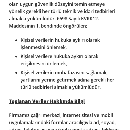
olan uygun güvenlik düzeyini temin etmeye
yönelik gerekli her türlü teknik ve idari tedbirleri
almakla yükümlüdür. 6698 Sayılı KVKK12.
Maddesinin 1. bendinde öngörülen;
Kişisel verilerin hukuka aykırı olarak
işlenmesini önlemek,
Kişisel verilere hukuka aykırı olarak
erişilmesini önlemek,
Kişisel verilerin muhafazasını sağlamak,
şartlarını yerine getirmek adına gerekli her
türlü tedbirleri almakla yükümlüdür.
Toplanan Veriler Hakkında Bilgi
Firmamız çağrı merkezi, internet sitesi ve mobil
uygulamalarındaki formlar aracılığıyla ad, soyad,
adres, telefon, iş veya özel e-posta adresi, bildirim