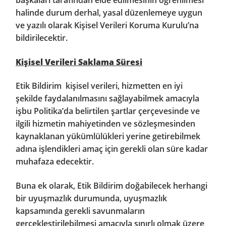
başkaları tarafından elde edilmesinin öğrenilmesi
halinde durum derhal, yasal düzenlemeye uygun
ve yazılı olarak Kişisel Verileri Koruma Kurulu’na
bildirilecektir.
Kişisel Verileri Saklama Süresi
Etik Bildirim kişisel verileri, hizmetten en iyi
şekilde faydalanılmasını sağlayabilmek amacıyla
işbu Politika’da belirtilen şartlar çerçevesinde ve
ilgili hizmetin mahiyetinden ve sözleşmesinden
kaynaklanan yükümlülükleri yerine getirebilmek
adına işlendikleri amaç için gerekli olan süre kadar
muhafaza edecektir.
Buna ek olarak, Etik Bildirim doğabilecek herhangi
bir uyuşmazlık durumunda, uyuşmazlık
kapsamında gerekli savunmaların
gerçekleştirilebilmesi amacıyla sınırlı olmak üzere