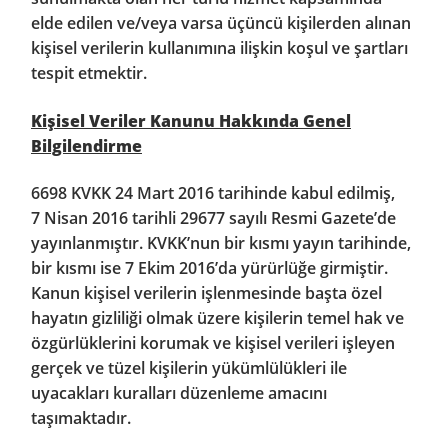
elde edilen ve/veya varsa üçüncü kişilerden alınan
kişisel verilerin kullanımına ilişkin koşul ve şartları
tespit etmektir.
Kişisel Veriler Kanunu Hakkında Genel
Bilgilendirme
6698 KVKK 24 Mart 2016 tarihinde kabul edilmiş,
7 Nisan 2016 tarihli 29677 sayılı Resmi Gazete’de
yayınlanmıştır. KVKK’nun bir kısmı yayın tarihinde,
bir kısmı ise 7 Ekim 2016’da yürürlüğe girmiştir.
Kanun kişisel verilerin işlenmesinde başta özel
hayatın gizliliği olmak üzere kişilerin temel hak ve
özgürlüklerini korumak ve kişisel verileri işleyen
gerçek ve tüzel kişilerin yükümlülükleri ile
uyacakları kuralları düzenleme amacını
taşımaktadır.