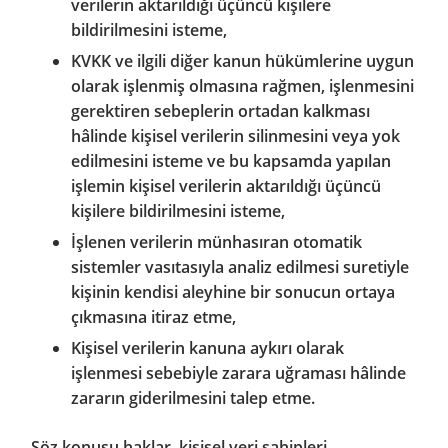
verilerin aktarıldığı üçüncü kişilere
bildirilmesini isteme,
KVKK ve ilgili diğer kanun hükümlerine uygun
olarak işlenmiş olmasına rağmen, işlenmesini
gerektiren sebeplerin ortadan kalkması
hâlinde kişisel verilerin silinmesini veya yok
edilmesini isteme ve bu kapsamda yapılan
işlemin kişisel verilerin aktarıldığı üçüncü
kişilere bildirilmesini isteme,
İşlenen verilerin münhasıran otomatik
sistemler vasıtasıyla analiz edilmesi suretiyle
kişinin kendisi aleyhine bir sonucun ortaya
çıkmasına itiraz etme,
Kişisel verilerin kanuna aykırı olarak
işlenmesi sebebiyle zarara uğraması hâlinde
zararın giderilmesini talep etme.
Söz konusu haklar, kişisel veri sahipleri