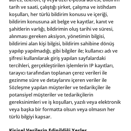
tarih ve saati, çalıştığı şirket, çalışma ve istihdam
koşulları, her türlü bildirim konusu ve içeriği,
bildirim konusuna ait belge ve kayıtlar, kanıt ve
şahitlerin varlığı, bildirimin oluş tarihi ve süresi,
alınması gereken aksiyon, yönetimin bilgisi,
bildirimi alan kişi bilgisi, bildirim sahibine dönüş
yapılıp yapılmadığı, gibi bilgiler ile; kullanıcı adı ve
şifresi kullanılarak giriş yapılan sayfalardaki
tercihleri, gerçekleştirilen işlemlerin IP kayıtları,
tarayıcı tarafından toplanan çerez verileri ile
gezinme süre ve detaylarını içeren veriler ile
Sözleşme yapılan müşteriler ve tedarikçiler ile
potansiyel müşteriler ve tedarikçilerin
gereksinimleri ve iş koşulları, yazılı veya elektronik
veya başka bir formatta olsun veya olmasın her
türlü bilgiyi kapsar.
Kişisel Verilerin Edinildiği Yerler