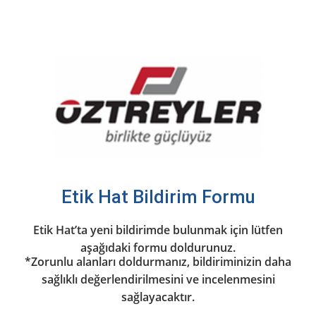
İçeriğe
atla
Etik Hat Bildirim Formu
Etik Hat’ta yeni bildirimde bulunmak için lütfen
aşağıdaki formu doldurunuz.
*Zorunlu alanları doldurmanız, bildiriminizin daha
sağlıklı değerlendirilmesini ve incelenmesini
sağlayacaktır.