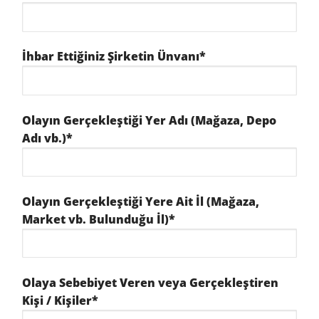
İhbar Ettiğiniz Şirketin Ünvanı*
Olayın Gerçekleştiği Yer Adı (Mağaza, Depo
Adı vb.)*
Olayın Gerçekleştiği Yere Ait İl (Mağaza,
Market vb. Bulunduğu İl)*
Olaya Sebebiyet Veren veya Gerçekleştiren
Kişi / Kişiler*