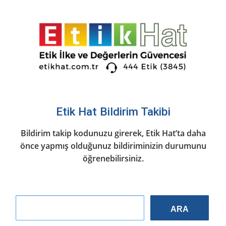
İçeriğe
atla
Etik Hat Bildirim Takibi
Bildirim takip kodunuzu girerek, Etik Hat’ta daha
önce yapmış olduğunuz bildiriminizin durumunu
öğrenebilirsiniz.
ARA