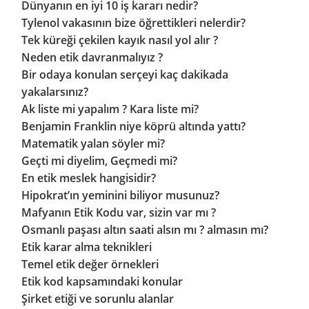
Dünyanın en iyi 10 iş kararı nedir?
Tylenol vakasının bize öğrettikleri nelerdir?
Tek küreği çekilen kayık nasıl yol alır ?
Neden etik davranmalıyız ?
Bir odaya konulan serçeyi kaç dakikada
yakalarsınız?
Ak liste mi yapalım ? Kara liste mi?
Benjamin Franklin niye köprü altında yattı?
Matematik yalan söyler mi?
Geçti mi diyelim, Geçmedi mi?
En etik meslek hangisidir?
Hipokrat’ın yeminini biliyor musunuz?
Mafyanın Etik Kodu var, sizin var mı ?
Osmanlı paşası altın saati alsın mı ? almasın mı?
Etik karar alma teknikleri
Temel etik değer örnekleri
Etik kod kapsamındaki konular
Şirket etiği ve sorunlu alanlar