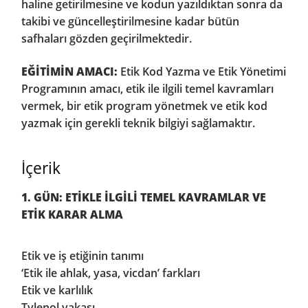
haline getirilmesine ve kodun yazıldıktan sonra da
takibi ve güncelleştirilmesine kadar bütün
safhaları gözden geçirilmektedir.
EĞİTİMİN AMACI:
Etik Kod Yazma ve Etik Yönetimi
Programının amacı, etik ile ilgili temel kavramları
vermek, bir etik program yönetmek ve etik kod
yazmak için gerekli teknik bilgiyi sağlamaktır.
İçerik
1. GÜN: ETİKLE İLGİLİ TEMEL KAVRAMLAR VE
ETİK KARAR ALMA
Etik ve iş etiğinin tanımı
‘Etik ile ahlak, yasa, vicdan’ farkları
Etik ve karlılık
Tylenol vakası