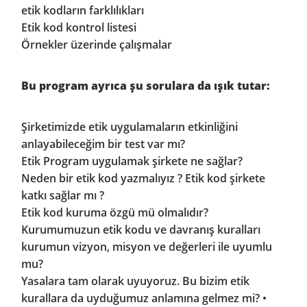
etik kodların farklılıkları
Etik kod kontrol listesi
Örnekler üzerinde çalışmalar
Bu program ayrıca şu sorulara da ışık tutar:
Şirketimizde etik uygulamaların etkinliğini
anlayabileceğim bir test var mı?
Etik Program uygulamak şirkete ne sağlar?
Neden bir etik kod yazmalıyız ? Etik kod şirkete
katkı sağlar mı ?
Etik kod kuruma özgü mü olmalıdır?
Kurumumuzun etik kodu ve davranış kuralları
kurumun vizyon, misyon ve değerleri ile uyumlu
mu?
Yasalara tam olarak uyuyoruz. Bu bizim etik
kurallara da uyduğumuz anlamına gelmez mi? •