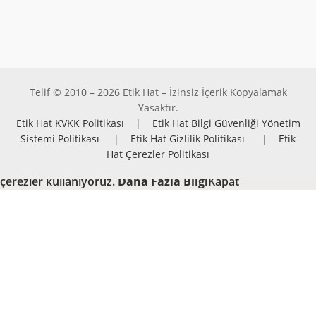
Telif © 2010 – 2026 Etik Hat – İzinsiz İçerik Kopyalamak
Yasaktır.
Etik Hat KVKK Politikası
|
Etik Hat Bilgi Güvenliği Yönetim
Sistemi Politikası
|
Etik Hat Gizlilik Politikası
|
Etik
Hat Çerezler Politikası
Hizmetlerimizden en iyi şekilde faydalanabilmeniz için
çerezler kullanıyoruz.
Daha Fazla Bilgi
Kapat