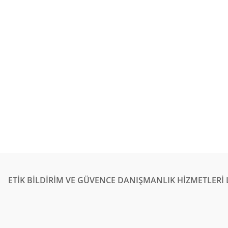
ETİK BİLDİRİM VE GÜVENCE DANIŞMANLIK HİZMETLERİ L