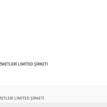
METLERİ LİMİTED ŞİRKETİ
ETLERİ LİMİTED ŞİRKETİ