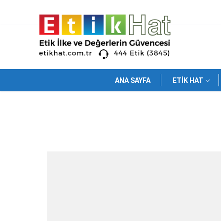
İçeriğe
atla
ANA SAYFA
ETIK HAT