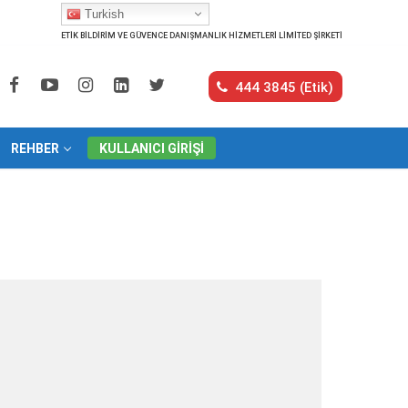
Turkish
ETİK BİLDİRİM VE GÜVENCE DANIŞMANLIK HİZMETLERİ LİMİTED ŞİRKETİ
444 3845 (Etik)
REHBER
KULLANICI GIRIŞI