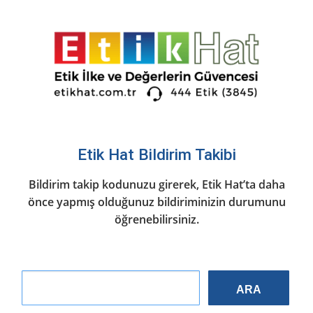
İçeriğe
atla
Etik Hat Bildirim Takibi
Bildirim takip kodunuzu girerek, Etik Hat’ta daha
önce yapmış olduğunuz bildiriminizin durumunu
öğrenebilirsiniz.
ARA