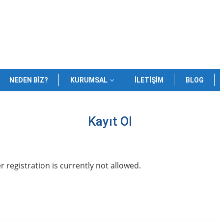
NEDEN BIZ?
KURUMSAL
İLETIŞIM
BLOG
Kayıt Ol
r registration is currently not allowed.