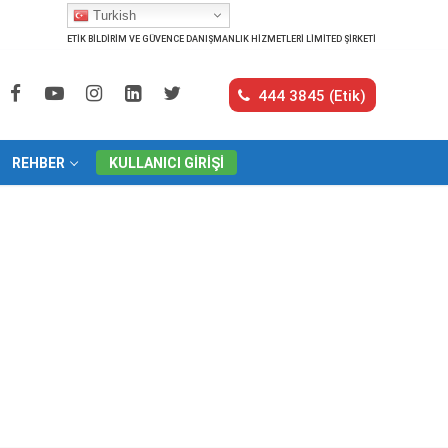
Turkish
ETİK BİLDİRİM VE GÜVENCE DANIŞMANLIK HİZMETLERİ LİMİTED ŞİRKETİ
444 3845 (Etik)
REHBER
KULLANICI GIRIŞI